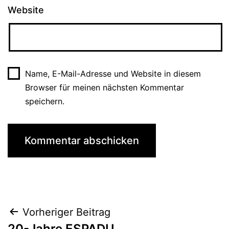
Website
Name, E-Mail-Adresse und Website in diesem
Browser für meinen nächsten Kommentar
speichern.
Beitragsnavigation
Vorheriger Beitrag
20-Jahre ESPADU