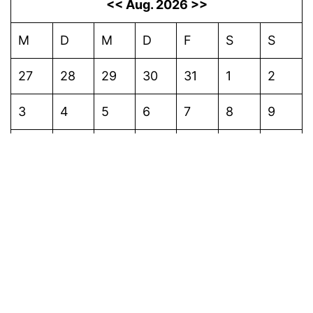
<<
Aug. 2026
>>
M
D
M
D
F
S
S
27
28
29
30
31
1
2
3
4
5
6
7
8
9
10
11
12
13
14
15
16
17
18
19
20
21
22
23
24
25
26
27
28
29
30
31
1
2
3
4
5
6
Termine