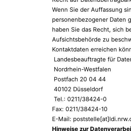
Wenn Sie der Auffassung sin
personenbezogener Daten g
haben Sie das Recht, sich b
Aufsichtsbehörde zu beschw
Kontaktdaten erreichen kön
Landesbeauftragte für Daten
Nordrhein-Westfalen
Postfach 20 04 44
40102 Düsseldorf
Tel.: 0211/38424-0
Fax: 0211/38424-10
E-Mail: poststelle[at]ldi.nrw
Hinweise zur Datenverarbe