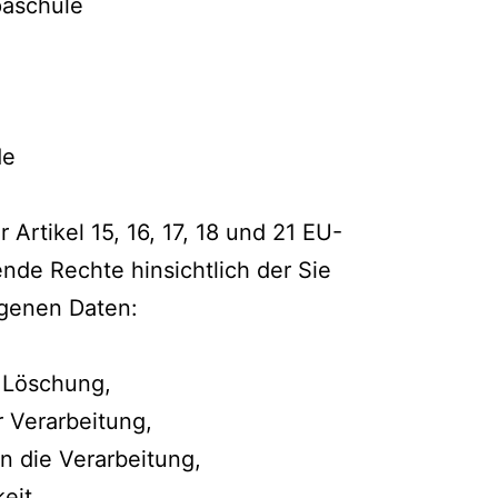
aschule
de
rtikel 15, 16, 17, 18 und 21 EU-
de Rechte hinsichtlich der Sie
genen Daten:
r Löschung,
 Verarbeitung,
n die Verarbeitung,
eit.