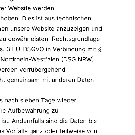
er Website werden
oben. Dies ist aus technischen
hnen unsere Website anzuzeigen und
t zu gewährleisten. Rechtsgrundlage
, Abs. 3 EU-DSGVO in Verbindung mit §
 Nordrhein-Westfalen (DSG NRW).
werden vorrübergehend
icht gemeinsam mit anderen Daten
s nach sieben Tage wieder
tere Aufbewahrung zu
st. Andernfalls sind die Daten bis
s Vorfalls ganz oder teilweise von