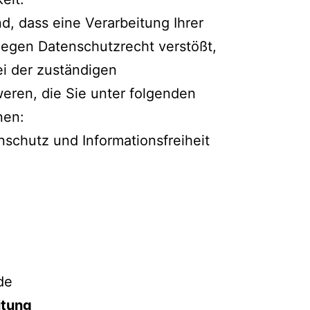
d, dass eine Verarbeitung Ihrer
egen Datenschutzrecht verstößt,
ei der zuständigen
eren, die Sie unter folgenden
nen:
schutz und Informationsfreiheit
.de
itung