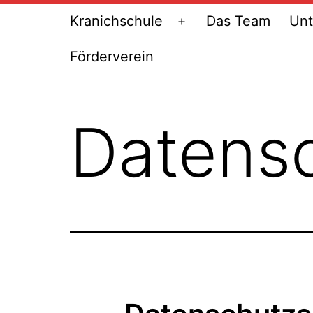
Kranichschule
Das Team
Unt
Menü
öffnen
Förderverein
Datens