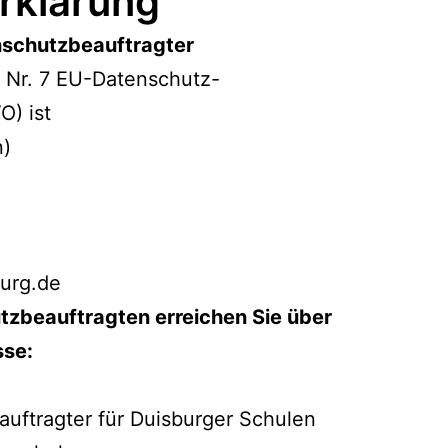
rklärung
nschutzbeauftragter
4 Nr. 7 EU-Datenschutz-
) ist
n)
burg.de
tzbeauftragten erreichen Sie über
sse:
uftragter für Duisburger Schulen