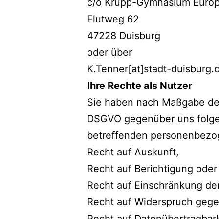
c/o Krupp-Gymnasium Europ
Flutweg 62
47228 Duisburg
oder über
K.Tenner[at]stadt-duisburg.
Ihre Rechte als Nutzer
Sie haben nach Maßgabe der A
DSGVO gegenüber uns folgen
betreffenden personenbezo
Recht auf Auskunft,
Recht auf Berichtigung ode
Recht auf Einschränkung der
Recht auf Widerspruch gege
Recht auf Datenübertragbark