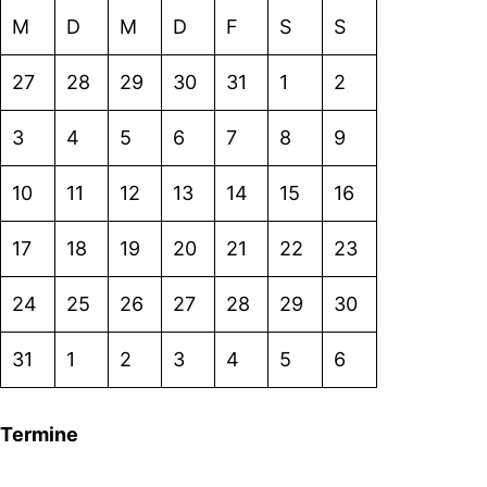
M
D
M
D
F
S
S
27
28
29
30
31
1
2
3
4
5
6
7
8
9
10
11
12
13
14
15
16
17
18
19
20
21
22
23
24
25
26
27
28
29
30
31
1
2
3
4
5
6
Termine