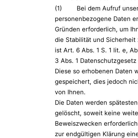
(1) Bei dem Aufruf unser
personenbezogene Daten erh
Gründen erforderlich, um I
die Stabilität und Sicherhei
ist Art. 6 Abs. 1 S. 1 lit. e
3 Abs. 1 Datenschutzgesetz
Diese so erhobenen Daten 
gespeichert, dies jedoch n
von Ihnen.
Die Daten werden spätesten
gelöscht, soweit keine wei
Beweiszwecken erforderlich i
zur endgültigen Klärung eine